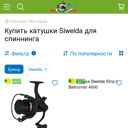
Каталог
Катушки
Купить катушки Siweida для
спиннинга
Фильтр
По популярности
1
Бренд
Siweida