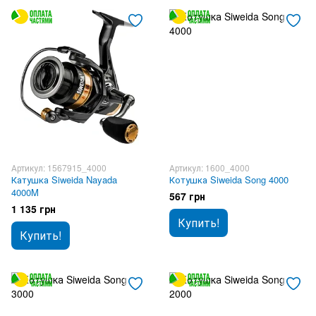
Артикул: 1567915_4000
Артикул: 1600_4000
Катушка Siweida Nayada
Котушка Siweida Song 4000
4000M
567 грн
1 135 грн
Купить!
Купить!