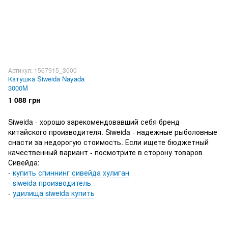
Артикул: 1567915_3000
Катушка Siweida Nayada
3000M
1 088 грн
Siweida - хорошо зарекомендовавший себя бренд
китайского производителя. Siweida - надежные рыболовные
снасти за недорогую стоимость. Если ищете бюджетный
качественный вариант - посмотрите в сторону товаров
Сивейда:
-
купить спиннинг сивейда хулиган
-
siweida производитель
-
удилища siweida купить