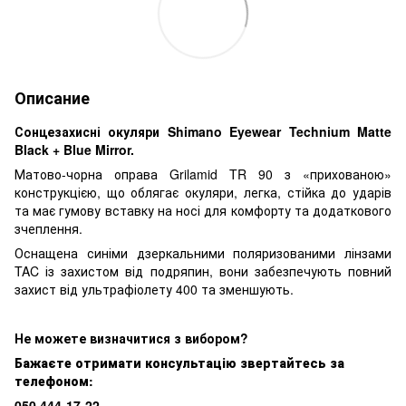
Описание
Сонцезахисні окуляри Shimano Eyewear Technium Matte
Black + Blue Mirror.
Матово-чорна оправа Grilamid TR 90 з «прихованою»
конструкцією, що облягає окуляри, легка, стійка до ударів
та має гумову вставку на носі для комфорту та додаткового
зчеплення.
Оснащена синіми дзеркальними поляризованими лінзами
TAC із захистом від подряпин, вони забезпечують повний
захист від ультрафіолету 400 та зменшують.
Н
е можете визначитися з вибором?
Бажаєте отримати консультацію звертайтесь за
телефоном:
050 444-17-22