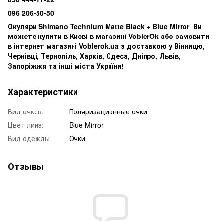
096 206-50-50
Окуляри Shimano Technium Matte Black + Blue Mirror Ви
можете купити в Києві в магазині VoblerOk або замовити
в інтернет магазині Voblerok.ua з доставкою у Вінницю,
Чернівці, Тернопіль, Харків, Одеса, Дніпро, Львів,
Запоріжжя та інші міста України!
Характеристики
Вид очков:
Поляризационные очки
Цвет линз:
Blue Mirror
Вид одежды
Очки
Отзывы