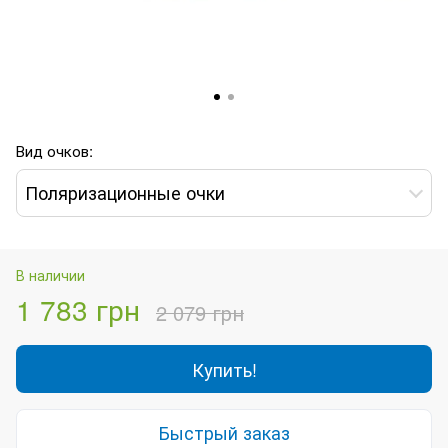
Вид очков:
Поляризационные очки
В наличии
1 783 грн
2 079 грн
Купить!
Быстрый заказ