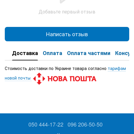
Добавьте первый отзыв
Написать отзыв
Доставка
Оплата
Оплата частями
Консул
Стоимость доставки по Украине товара согласно
тарифам
новой почты
050 444-17-22
096 206-50-50