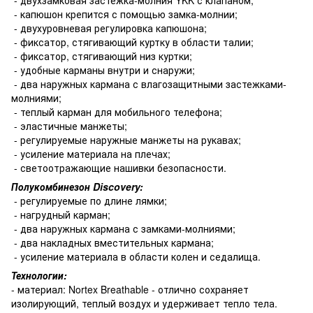
- капюшон крепится с помощью замка-молнии;
- двухуровневая регулировка капюшона;
- фиксатор, стягивающий куртку в области талии;
- фиксатор, стягивающий низ куртки;
- удобные карманы внутри и снаружи;
- два наружных кармана с влагозащитными застежками-
молниями;
- теплый карман для мобильного телефона;
- эластичные манжеты;
- регулируемые наружные манжеты на рукавах;
- усиление материала на плечах;
- светоотражающие нашивки безопасности.
Полукомбинезон Discovery:
- регулируемые по длине лямки;
- нагрудный карман;
- два наружных кармана с замками-молниями;
- два накладных вместительных кармана;
- усиление материала в области колен и седалища.
Технологии:
- материал: Nortex Breathable - отлично сохраняет
изолирующий, теплый воздух и удерживает тепло тела.