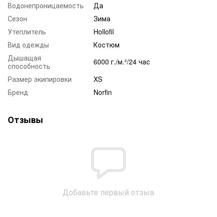
Водонепроницаемость
Да
Сезон
Зима
Утеплитель
Hollofil
Вид одежды
Костюм
Дышащая
6000 г./м.²/24 час
способность
Размер экипировки
XS
Бренд
Norfin
Отзывы
Добавьте первый отзыв