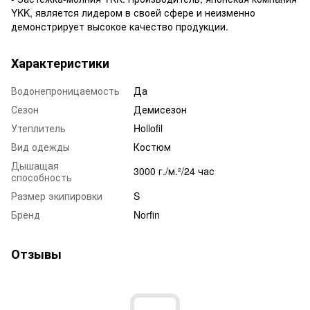
YKK, является лидером в своей сфере и неизменно
демонстрирует высокое качество продукции.
Характеристики
Водонепроницаемость
Да
Сезон
Демисезон
Утеплитель
Hollofil
Вид одежды
Костюм
Дышащая
3000 г./м.²/24 час
способность
Размер экипировки
S
Бренд
Norfin
Отзывы