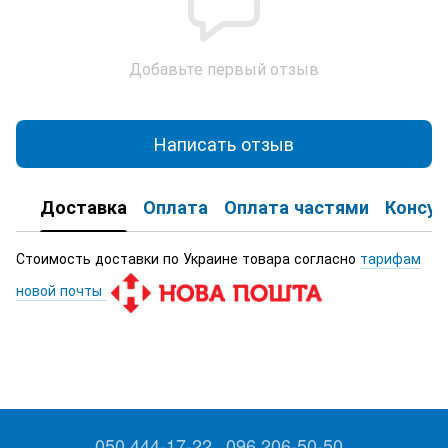
Добавьте первый отзыв
Написать отзыв
Доставка
Оплата
Оплата частями
Консул
Стоимость доставки по Украине товара согласно
тарифам
новой почты
050 444-17-22
096 206-50-50