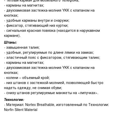
- карманы на магнитах;
- двухзамковая застежка-молния YKK с клапаном на
кнопках;
- удобные карманы внутри и снаружи;
- фиксатор, стягивающий низ куртки;
- сигнальная красная повязка (находится в нарукавном
кармане).
Штаны:
- завышенная талия;
- удобные, регулируемые по длине лямки на замках;
- эластичный пояс с фиксатором, стягивающим талию;
- карманы на магнитах;
- двухзамковая застежка-молния YKK с клапаном на
кнопках;
- колени – объемный крой;
- низ штанов с застежкой-молнией, позволяющей быстро
надеть одежду, не снимая обуви;
- снизу штанов регулируемые манжеты на «липучках».
Технологии:
- Материал: Nortex Breathable, изготовленный по Технологии:
Norfin Silent Material