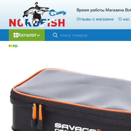
Перейти к основному контенту
Время работы Магазина Воб
Отзывы о магазине
О нас
Каталог