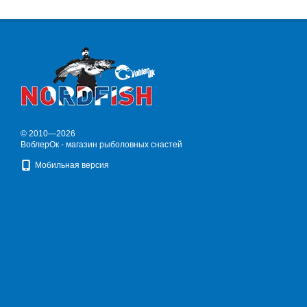
© 2010—2026
ВоблерОк - магазин рыболовных снастей
Мобильная версия