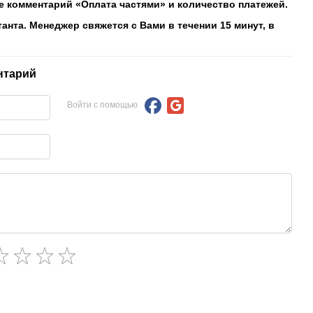
е комментарий «Оплата частями» и количество платежей.
танта. Менеджер свяжется с Вами в течении 15 минут, в
нтарий
Войти с помощью