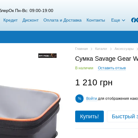
лерОк Пн-Вс: 09:00-19:00
Кредит
Дисконт
Оплата и Доставка
Контакты
Еще
Главная
Каталог
Аксессуары
Сумка Savage Gear W
В наличии
Оставить отзыв
1 210 грн
Войти
для отображения нако
%
Купить!
Быстрый 