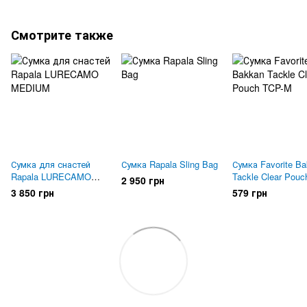
Смотрите также
Сумка для снастей
Сумка Rapala Sling Bag
Сумка Favorite B
Rapala LURECAMO
Tackle Clear Pouc
2 950 грн
MEDIUM
M
3 850 грн
579 грн