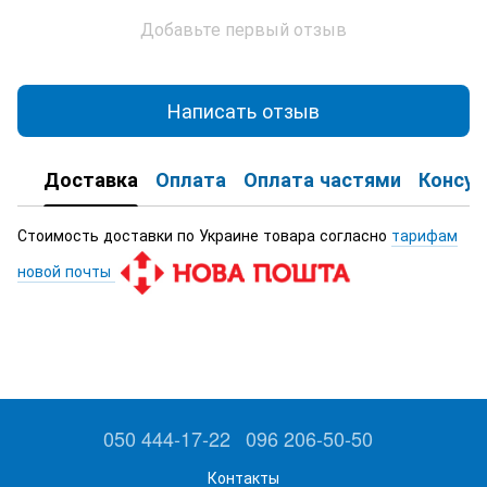
Добавьте первый отзыв
Написать отзыв
Доставка
Оплата
Оплата частями
Консул
Стоимость доставки по Украине товара согласно
тарифам
новой почты
050 444-17-22
096 206-50-50
Контакты