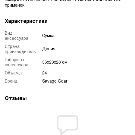
приманок.
Характеристики
Вид
Сумка
аксессуара
Страна
Дания
производитель
Габариты
36x23x28 см
аксессуара
Объем, л
24
Бренд
Savage Gear
Отзывы