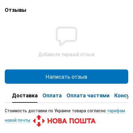
Отзывы
Добавьте первый отзыв
Написать отзыв
Доставка
Оплата
Оплата частями
Консул
Стоимость доставки по Украине товара согласно
тарифам
новой почты