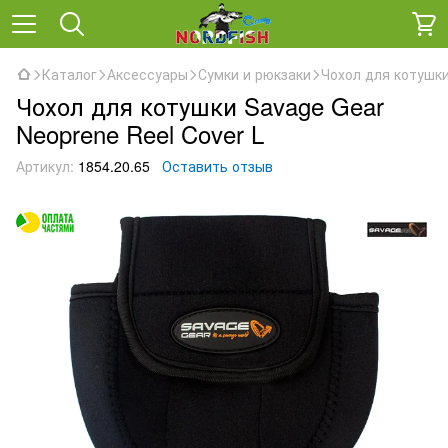
Каталог
Аксессуары
Сумки и рюкзаки
Чохол для котушки
Чохол для котушки Savage Gear
Neoprene Reel Cover L
Артикул:
1854.20.65
Оставить отзыв