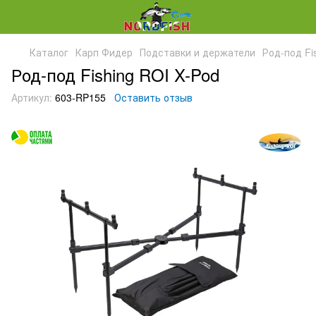
Каталог
Карп Фидер
Подставки и держатели
Род-под Fi
Род-под Fishing ROI X-Pod
Артикул:
603-RP155
Оставить отзыв