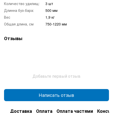
Количество удилищ:
3 шт
Длинна буз-бара:
500 мм
Вес
1,9 кг
Общая длина, см
750-1220 мм
Отзывы
Добавьте первый отзыв
Написать отзыв
Доставка
Оплата
Оплата частями
Консул