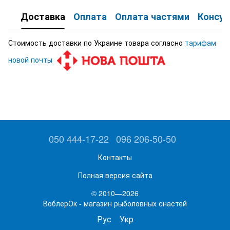
Доставка
Оплата
Оплата частями
Консул
Стоимость доставки по Украине товара согласно
тарифам
новой почты
050 444-17-22
096 206-50-50
Контакты
Полная версия сайта
© 2010—2026
ВоблерОк - магазин рыболовных снастей
Рус
Укр