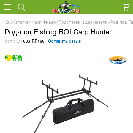
Каталог
Карп Фидер
Подставки и держатели
Род-под Fi
Род-под Fishing ROI Carp Hunter
Артикул:
603-RP168
Оставить отзыв