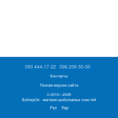
050 444-17-22
096 206-50-50
Контакты
Полная версия сайта
© 2010—2026
ВоблерОк - магазин рыболовных снастей
Рус
Укр