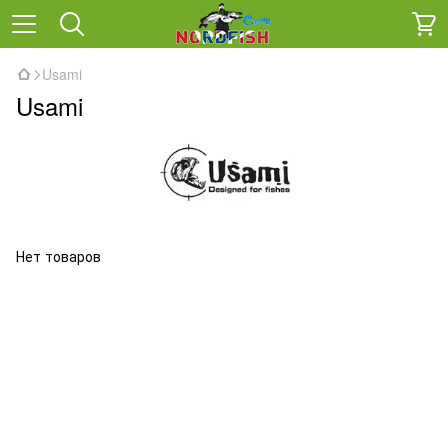
Usami
Usami
Нет товаров