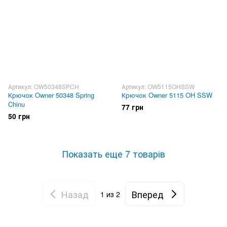
Артикул: OW50348SPCH
Артикул: OW5115OHSSW
Крючок Owner 50348 Spring
Крючок Owner 5115 OH SSW
Chinu
77 грн
50 грн
Показать еще 7 товарів
Назад
Вперед
1
из 2