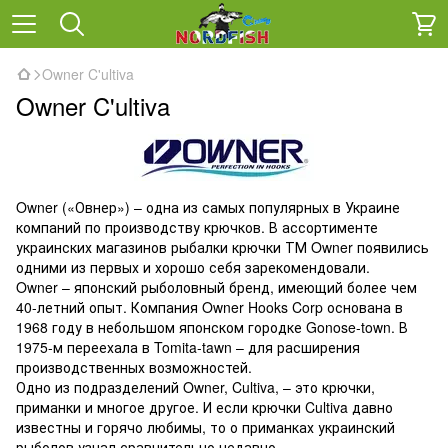
Owner C'ultiva
Owner C'ultiva
Owner («Овнер») – одна из самых популярных в Украине
компаний по производству крючков. В ассортименте
украинских магазинов рыбалки крючки ТМ Owner появились
одними из первых и хорошо себя зарекомендовали.
Owner – японский рыболовный бренд, имеющий более чем
40-летний опыт. Компания Owner Hooks Corp основана в
1968 году в небольшом японском городке Gonose-town. В
1975-м переехала в Tomita-tawn – для расширения
производственных возможностей.
Одно из подразделений Owner, Cultiva, – это крючки,
приманки и многое другое. И если крючки Cultiva давно
известны и горячо любимы, то о приманках украинский
рыболов узнал сравнительно недавно.