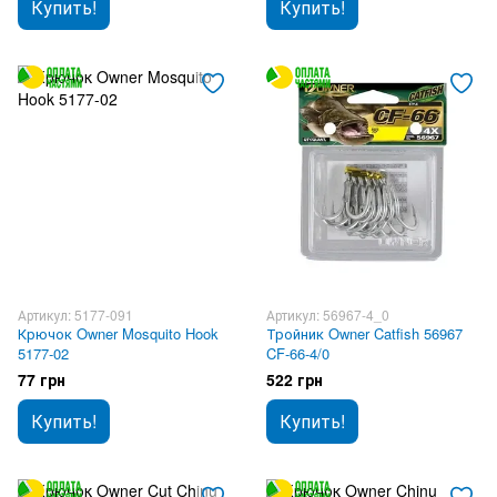
Купить!
Купить!
Артикул: 5177-091
Артикул: 56967-4_0
Крючок Owner Mosquito Hook
Тройник Owner Catfish 56967
5177-02
CF-66-4/0
77 грн
522 грн
Купить!
Купить!