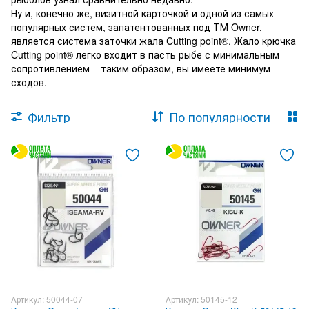
Ну и, конечно же, визитной карточкой и одной из самых
популярных систем, запатентованных под ТМ Owner,
является система заточки жала Cutting point®. Жало крючка
Cutting point® легко входит в пасть рыбе с минимальным
сопротивлением – таким образом, вы имеете минимум
сходов.
Фильтр
По популярности
Артикул: 50044-07
Артикул: 50145-12