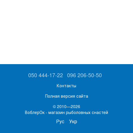
050 444-17-22
096 206-50-50
Контакты
Полная версия сайта
© 2010—2026
ВоблерОк - магазин рыболовных снастей
Рус
Укр