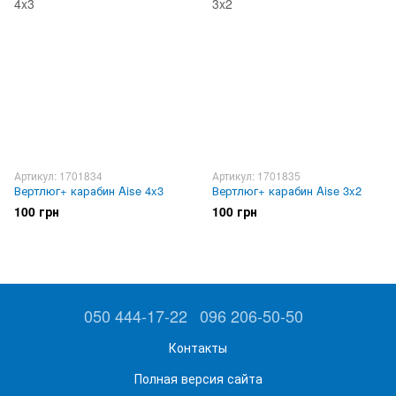
Артикул: 1701834
Артикул: 1701835
Вертлюг+ карабин Aise 4x3
Вертлюг+ карабин Aise 3x2
100 грн
100 грн
050 444-17-22
096 206-50-50
Контакты
Полная версия сайта