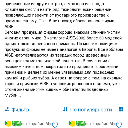
привезенные из других стран, а мастера из города
Клайпеды смогли найти ряд технологических решений,
позволяющих перейти от кустарного производства к
промышленному. Так 15 лет назад образовалась фирма
AISE.
Сегодня продукция фирмы хорошо знакома спиннингистам
многих стран мира. В каталоге AISE-2002 более 30 моделей
одних только деревянных приманок. По многим позициям
продукция фирмы не имеет аналогов в Европе. Все воблеры
AISE изготавливаются из твердых пород древесины и
оснащаются металлической лопастью. В сочетании с
высоким качеством покрытия это продлевает срок жизни
приманок и делает их менее уязвимыми для подводных
камней и рыбьих зубов. А ответ на вопрос о том, на сколько
хороши приманки AISE в условиях реального водоема, уже
стоил жизни многим хищным обитателям подводных
глубин...
Фильтр
По популярности