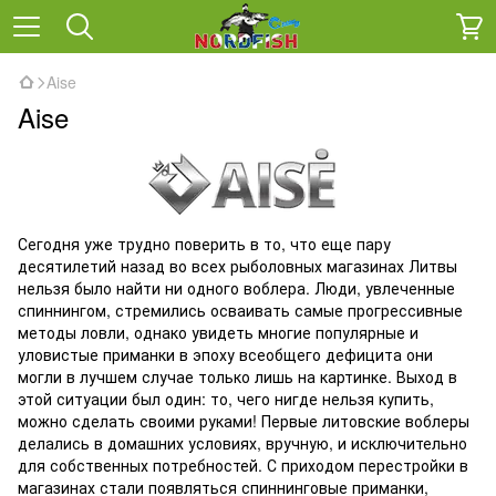
Aise
Aise
Сегодня уже трудно поверить в то, что еще пару
десятилетий назад во всех рыболовных магазинах Литвы
нельзя было найти ни одного воблера. Люди, увлеченные
спиннингом, стремились осваивать самые прогрессивные
методы ловли, однако увидеть многие популярные и
уловистые приманки в эпоху всеобщего дефицита они
могли в лучшем случае только лишь на картинке. Выход в
этой ситуации был один: то, чего нигде нельзя купить,
можно сделать своими руками! Первые литовские воблеры
делались в домашних условиях, вручную, и исключительно
для собственных потребностей. С приходом перестройки в
магазинах стали появляться спиннинговые приманки,