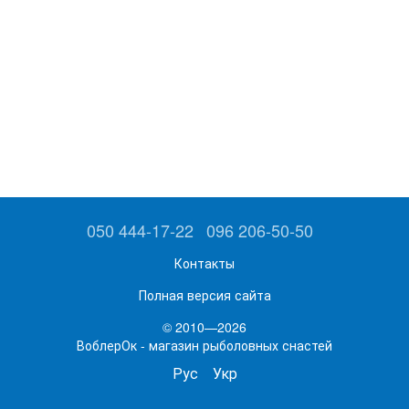
050 444-17-22
096 206-50-50
Контакты
Полная версия сайта
© 2010—2026
ВоблерОк - магазин рыболовных снастей
Рус
Укр