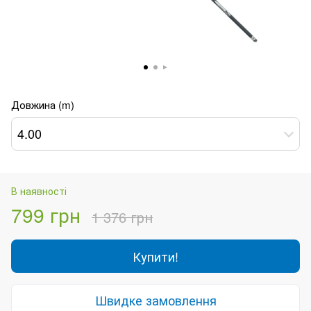
Довжина (m)
4.00
В наявності
799 грн
1 376 грн
Купити!
Швидке замовлення