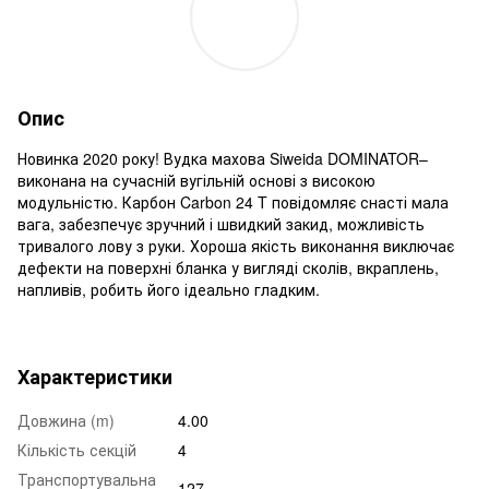
Опис
Новинка 2020 року! Вудка махова Siweida DOMINATOR–
виконана на сучасній вугільній основі з високою
модульністю. Карбон Carbon 24 T повідомляє снасті мала
вага, забезпечує зручний і швидкий закид, можливість
тривалого лову з руки. Хороша якість виконання виключає
дефекти на поверхні бланка у вигляді сколів, вкраплень,
напливів, робить його ідеально гладким.
Характеристики
Довжина (m)
4.00
Кількість секцій
4
Транспортувальна
127