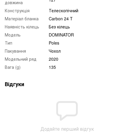
довжина
Конструкція
Телескопічний
Матеріал бланка
Carbon 24 T
Наявність кілець
Без кілець
Модель
DOMINATOR
Тип
Poles
Пакування
Чохол
Модельний ряд
2020
Вага (g)
135
Відгуки
Додайте перший відгук