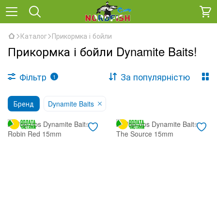
Каталог
Прикормка і бойли
Прикормка і бойли Dynamite Baits!
Фільтр
За популярністю
1
Бренд
Dynamite Baits