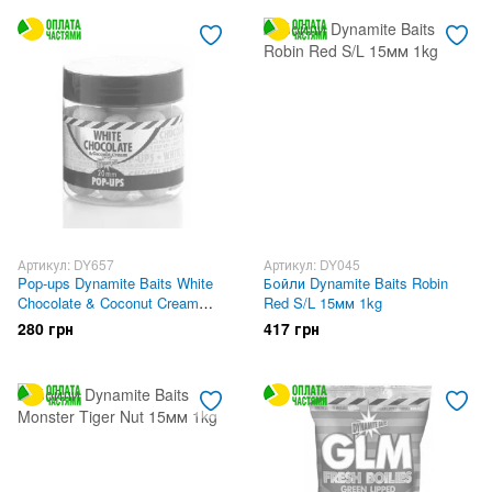
Артикул: DY657
Артикул: DY045
Pop-ups Dynamite Baits White
Бойли Dynamite Baits Robin
Chocolate & Coconut Cream
Red S/L 15мм 1kg
15mm
280 грн
417 грн