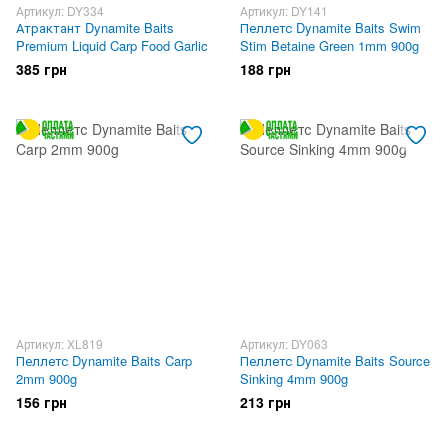
Артикул: DY334
Артикул: DY141
Атрактант Dynamite Baits
Пеллетс Dynamite Baits Swim
Premium Liquid Carp Food Garlic
Stim Betaine Green 1mm 900g
385 грн
188 грн
Артикул: XL819
Артикул: DY063
Пеллетс Dynamite Baits Carp
Пеллетс Dynamite Baits Source
2mm 900g
Sinking 4mm 900g
156 грн
213 грн