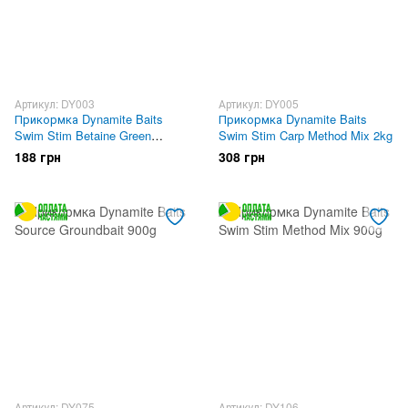
Артикул: DY003
Артикул: DY005
Прикормка Dynamite Baits
Прикормка Dynamite Baits
Swim Stim Betaine Green
Swim Stim Carp Method Mix 2kg
Groundbait 900g
188 грн
308 грн
Артикул: DY075
Артикул: DY106