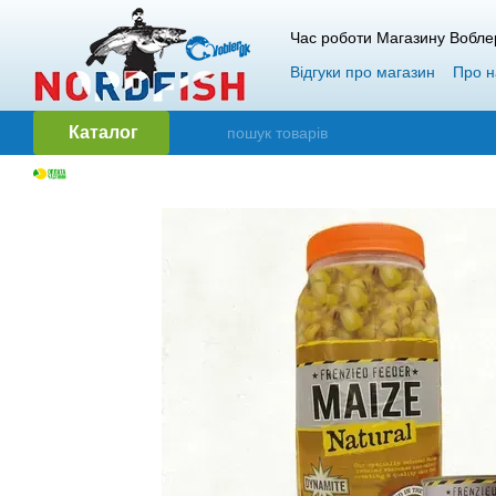
Перейти до основного контенту
Час роботи Магазину Вобле
Відгуки про магазин
Про н
Каталог