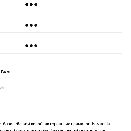
 Baits
tain
й Європейський виробник коропових приманок. Компанія
оропа, бойли для коропа, бетаїн для риболовлі та рідкі