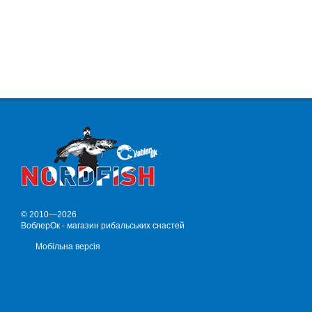
© 2010—2026
ВоблерОк - магазин рибальських снастей
Мобільна версія