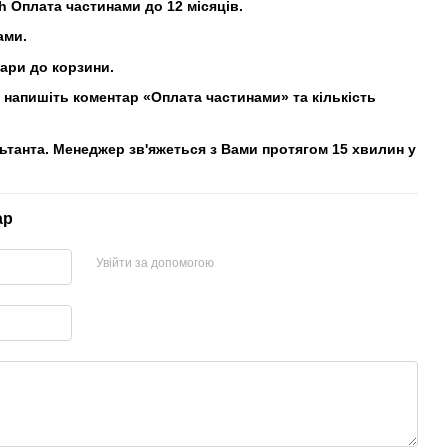
h Оплата частинами до 12 місяців.
ами.
вари до корзини.
напишіть коментар «Оплата частинами» та кількість
льтанта. Менеджер зв'яжеться з Вами протягом 15 хвилин у
ар
Увійти за допомогою