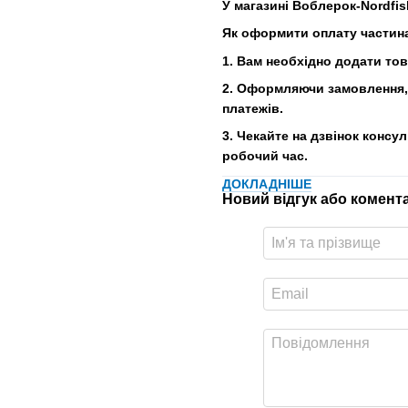
У магазині Воблерок-Nordfis
Як оформити оплату частин
1. Вам необхідно додати то
2. Оформляючи замовлення, 
платежів.
3. Чекайте на дзвінок консу
робочий час.
ДОКЛАДНІШЕ
Новий відгук або комент