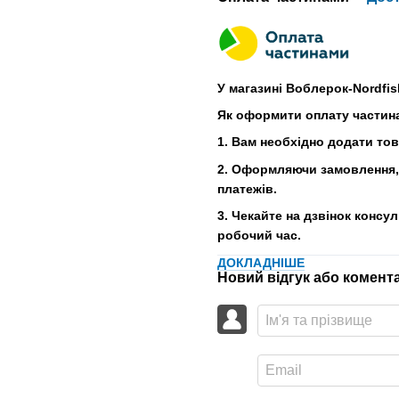
У магазині Воблерок-Nordfis
Як оформити оплату частин
1. Вам необхідно додати то
2. Оформляючи замовлення, 
платежів.
3. Чекайте на дзвінок консу
робочий час.
ДОКЛАДНІШЕ
Новий відгук або комент