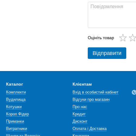
Оцініть товар
Відправити
Каталог
Клієнтам
Комплекти
Вхід в особистий кабінет
Вудилища
Відгуки про магазин
Котушки
Про нас
Короп Фідер
Кредит
Приманки
Дисконт
Витратники
Оплата і Доставка
Шнури та Волосінь
Контакти