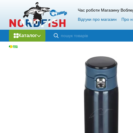
Перейти до основного контенту
Час роботи Магазину Вобле
Відгуки про магазин
Про н
Каталог