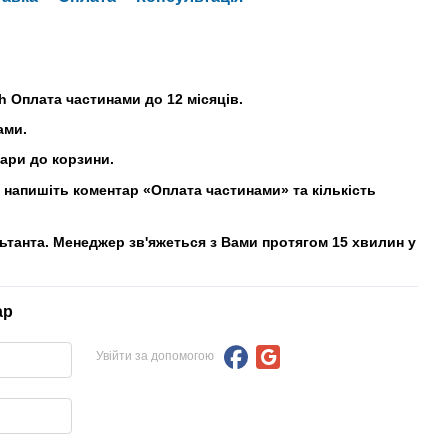
h Оплата частинами до 12 місяців.
ами.
вари до корзини.
напишіть коментар «Оплата частинами» та кількість
льтанта. Менеджер зв'яжеться з Вами протягом 15 хвилин у
ар
Увійти за допомогою