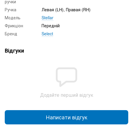
ручки
Ручка
Левая (LH), Правая (RH)
Модель
Stellar
Фрикціон
Передній
Бренд
Select
Відгуки
Додайте перший відгук
Написати відгук