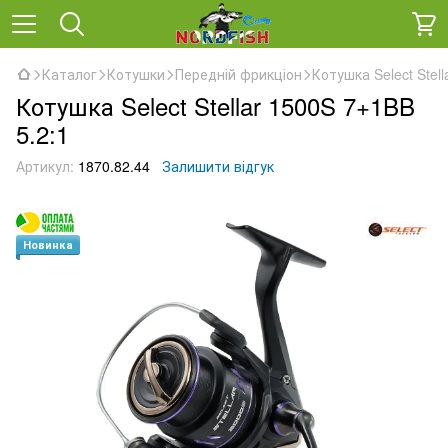
Каталог
Котушки
Передній фрикціон
Котушка Select Stell
Котушка Select Stellar 1500S 7+1BB
5.2:1
Артикул:
1870.82.44
Залишити відгук
Новинка