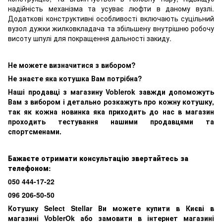
надійність механізма та усуває люфти в даному вузлі.
Додаткові конструктивні особливості включають суцільний
вузол дужки жилковкладача та збільшену внутрішню робочу
висоту шпулі для покращення дальності закиду.
Не можете визначитися з вибором?
Не знаєте яка котушка
В
ам потрібна?
Наші продавці з магазину Voblerok завжди допоможуть
Вам з вибором і детально розкажуть про кожну котушку,
так як кожна новинка яка приходить до нас в магазин
проходить тестування нашими продавцями та
спортсменами.
Бажаєте отримати консультацію звертайтесь за
телефоном:
050 444-17-22
096 206-50-50
Котушку Select Stellar Ви можете купити в Києві в
магазині VoblerOk або замовити в інтернет магазині