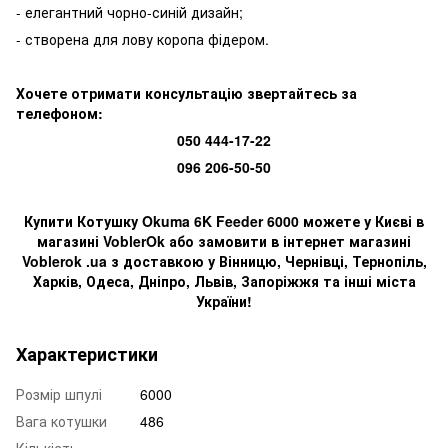
- елегантний чорно-синій дизайн;
- створена для лову коропа фідером.
Хочете отримати консультацію звертайтесь за
телефоном:
050 444-17-22
096 206-50-50
Купити Котушку
Okuma 6K Feeder 6000
можете у Києві в
магазині VoblerOk або замовити в інтернет магазині
Voblerok .ua з доставкою у Вінницю, Чернівці, Тернопіль,
Харків, Одеса, Дніпро, Львів, Запоріжжя та інші міста
України!
Характеристики
Розмір шпулі
6000
Вага котушки
486
Кількість