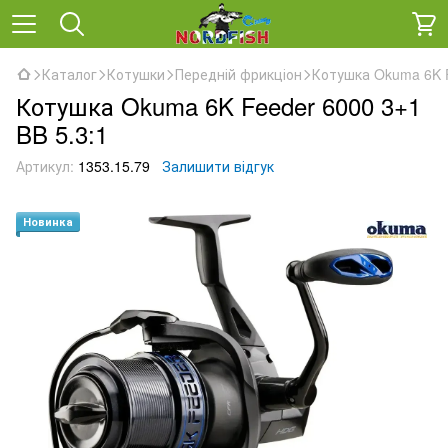
Каталог
Котушки
Передній фрикціон
Котушка Okuma 6K F
Котушка Okuma 6K Feeder 6000 3+1
BB 5.3:1
Артикул:
1353.15.79
Залишити відгук
Новинка