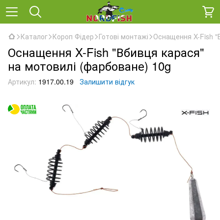
Каталог
Короп Фідер
Готові монтажі
Оснащення X-Fish "
Оснащення X-Fish "Вбивця карася"
на мотовилі (фарбоване) 10g
Артикул:
1917.00.19
Залишити відгук