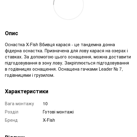
Опис
Оснастка X-Fish Вбивця карася - це тандемна донна
фідерна оснастка. Призначена для лову карася на озерах і
ставках. За допомогою цього оснащення, можна доставити
підгодовування в зону лову. Закріплюється підгодовування
в годівницях оснащення. Оснащена гачками Leader № 7,
годівницями і грузилом.
Характеристики
Вага монтажу
10
Розділ
Готові монтажі
Бренд
X-Fish