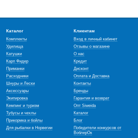
Каталог
Клиентам
Комплекты
Вход в личный кабинет
Удилища
Отзывы о магазине
Катушки
О нас
Карп Фидер
Кредит
Приманки
Дисконт
Расходники
Оплата и Доставка
Шнуры и Лески
Контакты
Аксессуары
Бренды
Экипировка
Гарантия и возврат
Кемпинг и туризм
Опт Siweida
Тубусы и чехлы
Каталог
Прикормка и бойлы
Блог
Для рыбалки в Норвегии
Победители конкурсов от
ВоблерОк