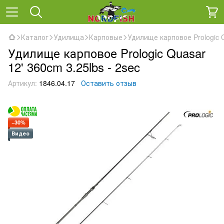
Каталог
Удилища
Карповые
Удилище карповое Prologic Q
Удилище карповое Prologic Quasar
12' 360cm 3.25lbs - 2sec
Артикул:
1846.04.17
Оставить отзыв
−30%
Видео