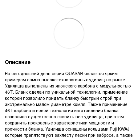
Описание
На сегодняшний день серия QUASAR является ярким
примером самых высокотехнологичных удилищ на рынке.
Удилища выполнены из японского карбона с модульностью
46Т. Бланк сделан по уникальной технологии, применение
которой позволило придать бланку быстрый строй при
экстремально малом диаметре комля. Также применение
46Т карбона и новой технологии изготовления бланка
позволило существенно снизить вес удилища, при этом
сохранить прекрасные характеристики мощности и
прочности бланка. Удилища оснащены кольцами Fuji KWAJ,
которые препятствуют захлесту лески при забросе, а также