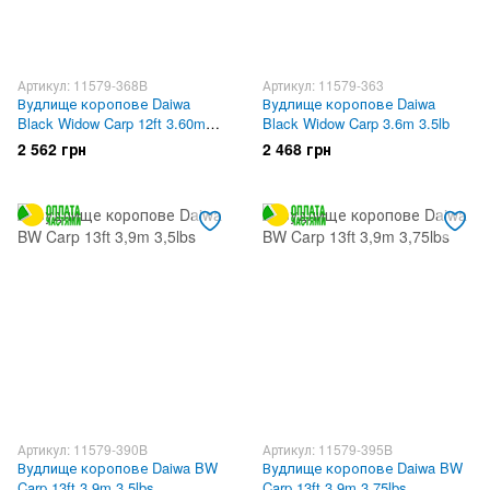
Артикул: 11579-368B
Артикул: 11579-363
Вудлище коропове Daiwa
Вудлище коропове Daiwa
Black Widow Carp 12ft 3.60m
Black Widow Carp 3.6m 3.5lb
3lbs
2 562 грн
2 468 грн
Артикул: 11579-390B
Артикул: 11579-395B
Вудлище коропове Daiwa BW
Вудлище коропове Daiwa BW
Carp 13ft 3,9m 3,5lbs
Carp 13ft 3,9m 3,75lbs