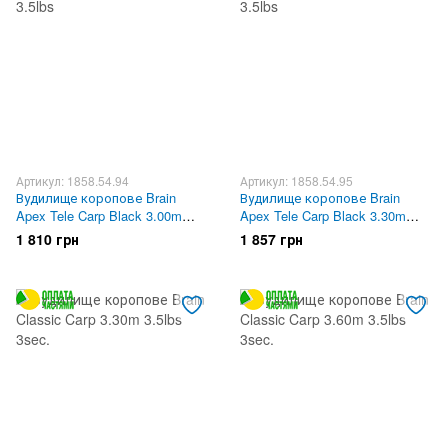
Артикул: 1858.54.94
Артикул: 1858.54.95
Вудилище коропове Brain
Вудилище коропове Brain
Apex Tele Carp Black 3.00m
Apex Tele Carp Black 3.30m
3.5lbs
3.5lbs
1 810 грн
1 857 грн