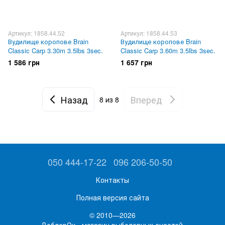
Артикул: 1858.44.52
Артикул: 1858.44.53
Вудилище коропове Brain
Вудилище коропове Brain
Classic Carp 3.30m 3.5lbs 3sec.
Classic Carp 3.60m 3.5lbs 3sec.
1 586 грн
1 657 грн
Назад
Вперед
8
из 8
050 444-17-22
096 206-50-50
Контакты
Полная версия сайта
© 2010—2026