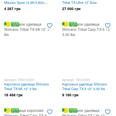
Mission Spod 12.6ft/3.80m
Tribal TX-Ultra 12' 3Lbs
6.0lbs 2sec
4 287 грн
27 000 грн
Артикул: TX9A12300
Артикул: TX512300
Карповое удилище Shimano
Карповое удилище Shimano
Tribal TX-9A 12" 3 lbs
Tribal Carp TX-5 12" 3.00 lbs
18 468 грн
9 180 грн