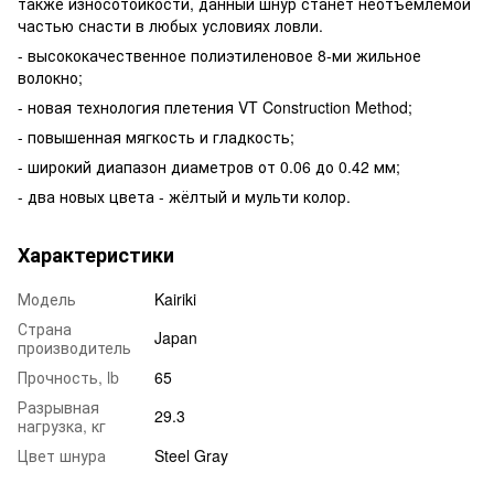
также износотойкости, данный шнур станет неотъемлемой
частью снасти в любых условиях ловли.
- высококачественное полиэтиленовое 8-ми жильное
волокно;
- новая технология плетения VT Construction Method;
- повышенная мягкость и гладкость;
- широкий диапазон диаметров от 0.06 до 0.42 мм;
- два новых цвета - жёлтый и мульти колор.
Характеристики
Модель
Kairiki
Страна
Japan
производитель
Прочность, lb
65
Разрывная
29.3
нагрузка, кг
Цвет шнура
Steel Gray