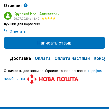
Отзывы
1
Крупский Иван Алексеевич
29.07.2020 в 11:40
лучший для норвегии!
Ответить
Написать отзыв
Доставка
Оплата
Оплата частями
Консул
Стоимость доставки по Украине товара согласно
тарифам
новой почты