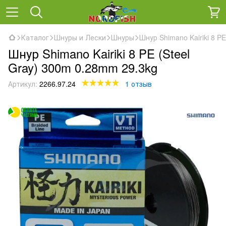
Каталог
Шнуры и Лески
Шнуры
Шнур Shimano Kairiki 8 P
Шнур Shimano Kairiki 8 PE (Steel
Gray) 300m 0.28mm 29.3kg
Артикул:
2266.97.24
1 отзыв