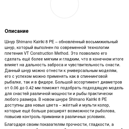
Описание
Шнур Shimano Kairiki 8 PE – обновлённый восьмижильный
шнур, который выполнен по современной технологии
плетения VT Construction Method. Это позволило его
сделать ещё более мягким и гладким, что в конечном итоге
влияет на дальность заброса и чувствительность снасти.
Данный шнур можно отнести к универсальным моделям,
его с успехом можно применять как в спиннинговой
рыбалке, так и в фидере. Большой ассортимент диаметров
от 0.06 до 0.42 мм поможет подобрать подходящую модель
для снастей различной мощности и рыбы практически
любого размера. В новом шнуре Shimano Kairiki 8 PE
доступны два новых цвета – жёлтый и мульти колор,
которые ещё больше расширят возможности рыболова,
повысив контроль приманки в различных условиях.
Благодаря своим показателям прочности, гладкости, а