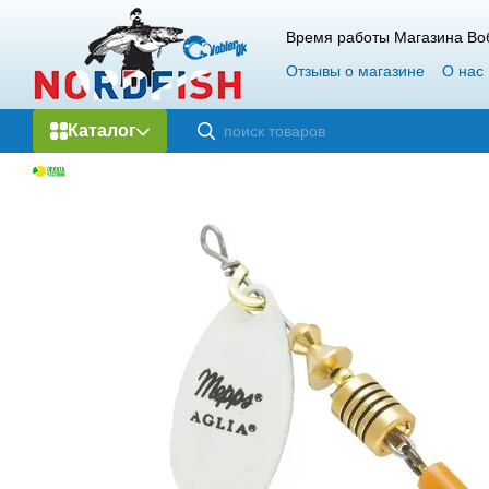
Перейти к основному контенту
Время работы Магазина Воб
Отзывы о магазине
О нас
Каталог