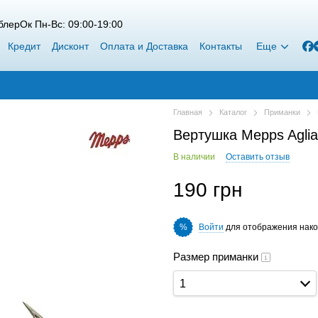
лерОк Пн-Вс: 09:00-19:00
Кредит
Дисконт
Оплата и Доставка
Контакты
Еще
Главная
Каталог
Приманки
Вертушка Mepps Aglia
В наличии
Оставить отзыв
190 грн
Войти
для отображения нако
%
Размер приманки
1