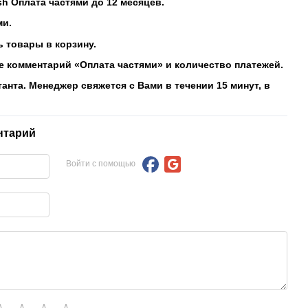
sh Оплата частями до 12 месяцев.
ми.
 товары в корзину.
е комментарий «Оплата частями» и количество платежей.
танта. Менеджер свяжется с Вами в течении 15 минут, в
нтарий
Войти с помощью