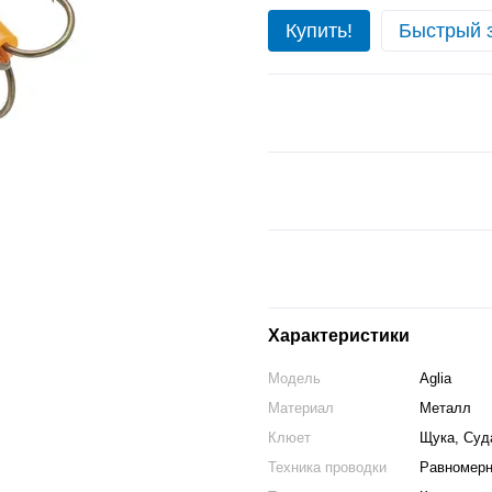
Купить!
Быстрый 
Характеристики
Модель
Aglia
Материал
Металл
Клюет
Щука, Суд
Техника проводки
Равномер