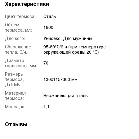
Характеристики
Цвет термоса:
Сталь
Объем
1800
термоса, мл:
Для кого:
Унисекс, Для мужчины
Сбережение
95-80°С/6 ч (при температуре
тепла, С/ч.:
окружающей среды 20 °С)
Диаметр
70
горловины, мм:
Размеры
термоса,
130x115x300 мм
ДхШхВ:
Материал
Нержавеющая сталь
термоса:
Масса, кг:
1,1
Отзывы