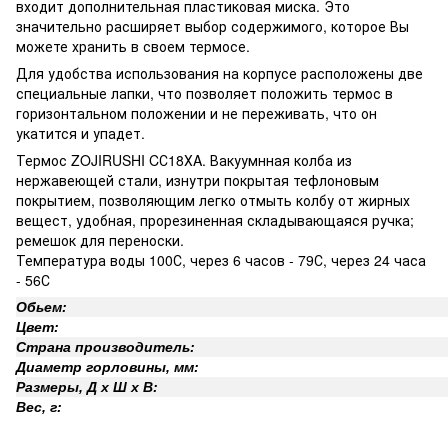
входит дополнительная пластиковая миска. Это
значительно расширяет выбор содержимого, которое Вы
можете хранить в своем термосе.
Для удобства использования на корпусе расположены две
специальные лапки, что позволяет положить термос в
горизонтальном положении и не переживать, что он
укатится и упадет.
Термос ZOJIRUSHI CС18ХA. Вакуумнная колба из
нержавеющей стали, изнутри покрытая тефлоновым
покрытием, позволяющим легко отмыть колбу от жирных
вещест, удобная, прорезиненная складывающаяся ручка;
ремешок для переноски.
Температура воды 100С, через 6 часов - 79С, через 24 часа
- 56С
Обьем:
Цвет:
Страна производитель:
Диаметр горловины, мм:
Размеры, Д х Ш х В:
Вес, г: