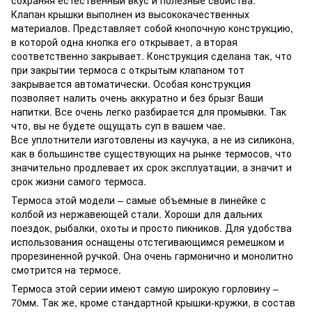
Клапан крышки выполнен из высококачественных
материалов. Представляет собой кнопочную конструкцию,
в которой одна кнопка его открывает, а вторая
соответственно закрывает. Конструкция сделана так, что
при закрытии термоса с открытым клапаном тот
закрывается автоматически. Особая конструкция
позволяет налить очень аккуратно и без брызг Ваши
напитки. Все очень легко разбирается для промывки. Так
что, вы не будете ощущать суп в вашем чае.
Все уплотнители изготовлены из каучука, а не из силикона,
как в большинстве существующих на рынке термосов, что
значительно продлевает их срок эксплуатации, а значит и
срок жизни самого термоса.
Термоса этой модели – самые объемные в линейке с
колбой из нержавеющей стали. Хороши для дальних
поездок, рыбалки, охоты и просто пикников. Для удобства
использования оснащены отстегивающимся ремешком и
прорезиненной ручкой. Она очень гармонично и монолитно
смотрится на термосе.
Термоса этой серии имеют самую широкую горловину –
70мм. Так же, кроме стандартной крышки-кружки, в состав