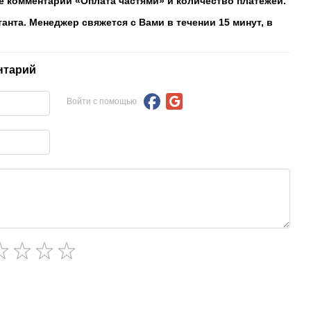
е комментарий «Оплата частями» и количество платежей.
танта. Менеджер свяжется с Вами в течении 15 минут, в
нтарий
Войти с помощью