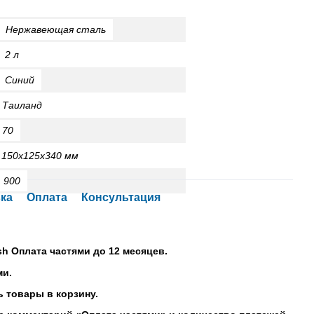
:
Нержавеющая сталь
л
ий
Таиланд
70
:
150
х125х340 мм
0
ка
Оплата
Консультация
sh Оплата частями до 12 месяцев.
ми.
 товары в корзину.