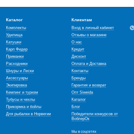
Каталог
Клиентам
Комплекты
Вход в личный кабинет
Удилища
Отзывы о магазине
Катушки
О нас
Карп Фидер
Кредит
Приманки
Дисконт
Расходники
Оплата и Доставка
Шнуры и Лески
Контакты
Аксессуары
Бренды
Экипировка
Гарантия и возврат
Кемпинг и туризм
Опт Siweida
Тубусы и чехлы
Каталог
Прикормка и бойлы
Блог
Для рыбалки в Норвегии
Победители конкурсов от
ВоблерОк
Мы в соцсетях