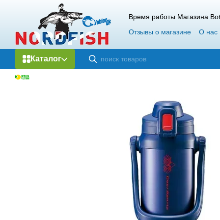
Перейти к основному контенту
Время работы Магазина Воб
Отзывы о магазине
О нас
Каталог