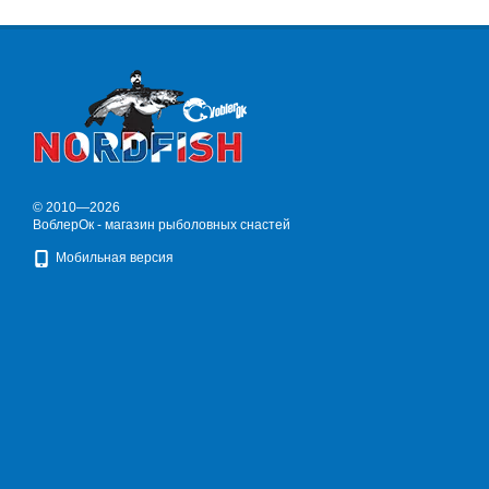
© 2010—2026
ВоблерОк - магазин рыболовных снастей
Мобильная версия