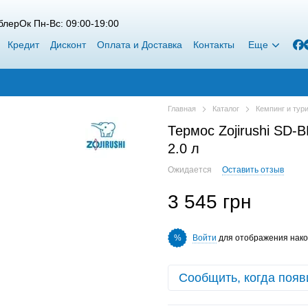
лерОк Пн-Вс: 09:00-19:00
Кредит
Дисконт
Оплата и Доставка
Контакты
Еще
Главная
Каталог
Кемпинг и тур
Термос Zojirushi SD
2.0 л
Ожидается
Оставить отзыв
3 545 грн
Войти
для отображения нако
%
Сообщить, когда появ