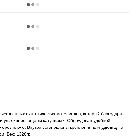
ачественных синтетических материалов, который благодаря
ки удилищ оснащены катушками. Оборудован удобной
через плечо. Внутри установлены крепления для удилищ на
м. Вес: 1320гр.