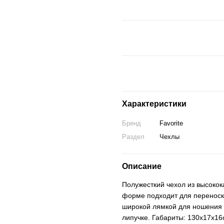
Характеристики
Бренд
Favorite
Раздел
Чехлы
Описание
Полужесткий чехол из высокок
форме подходит для перенос
широкой лямкой для ношения 
липучке. Габариты: 130х17х16с