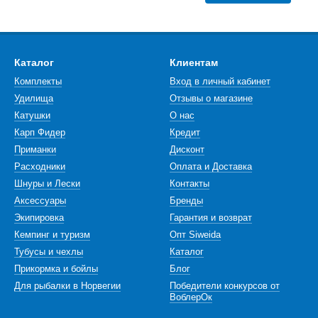
Каталог
Клиентам
Комплекты
Вход в личный кабинет
Удилища
Отзывы о магазине
Катушки
О нас
Карп Фидер
Кредит
Приманки
Дисконт
Расходники
Оплата и Доставка
Шнуры и Лески
Контакты
Аксессуары
Бренды
Экипировка
Гарантия и возврат
Кемпинг и туризм
Опт Siweida
Тубусы и чехлы
Каталог
Прикормка и бойлы
Блог
Для рыбалки в Норвегии
Победители конкурсов от
ВоблерОк