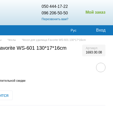
050 444-17-22
Мой заказ
096 206-50-50
Перезвонить вам?
Вход
Рус
лы
Чехлы
Чехол для удилища Favorite WS-601 130*17*16cm
avorite WS-601 130*17*16cm
Артикул
1693.00.08
пительной скидки
ится