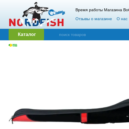
Перейти к основному контенту
Время работы Магазина Воб
Отзывы о магазине
О нас
Гарантия и возврат
Опт
Каталог