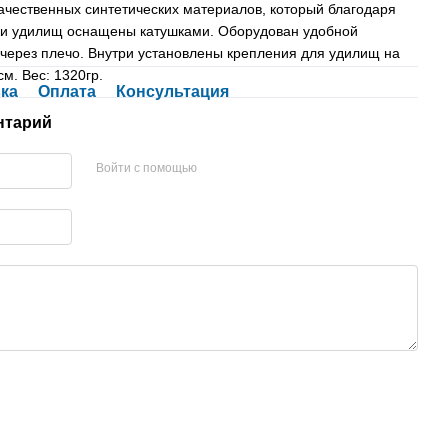
ачественных синтетических материалов, который благодаря
ки удилищ оснащены катушками. Оборудован удобной
через плечо. Внутри установлены крепления для удилищ на
м. Вес: 1320гр.
ка
Оплата
Консультация
нтарий
Войти с помощью