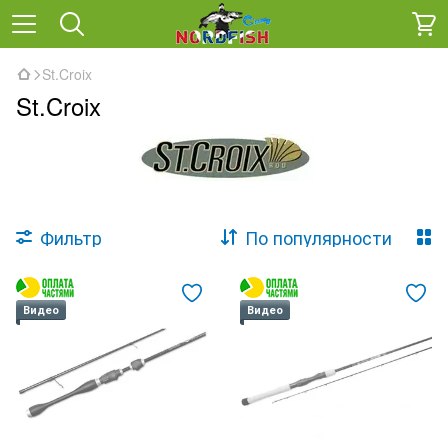
St.Croix
St.Croix
Фильтр
По популярности
Видео
Видео